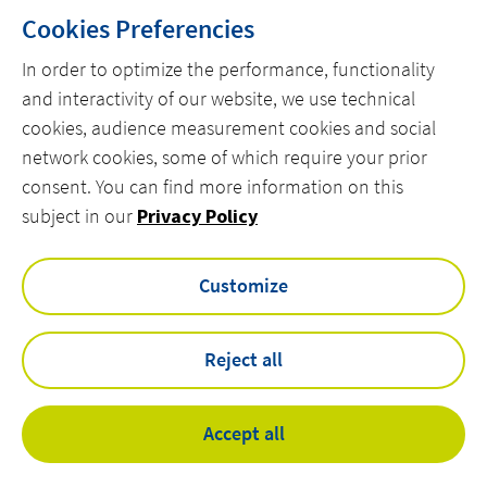
Ricollegamento di parte di impianti esistenti alla
Cookies Preferencies
nuova cabina realizzata.
In order to optimize the performance, functionality
and interactivity of our website, we use technical
cookies, audience measurement cookies and social
network cookies, some of which require your prior
consent. You can find more information on this
SITEMAP
subject in our
Privacy Policy
linkedin
facebook
instagram
youtube
Customize
Reject all
Privacy Policy
Privacy and Cookie Policy
Cookies
Legal Information
Accept all
Corporate Social Responsibility
©
Actemium - All rights reserved 2026