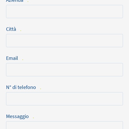
*
Città
*
Email
*
N° di telefono
*
Messaggio
*